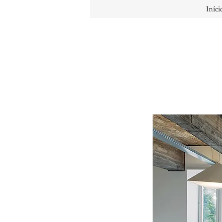
Iníci