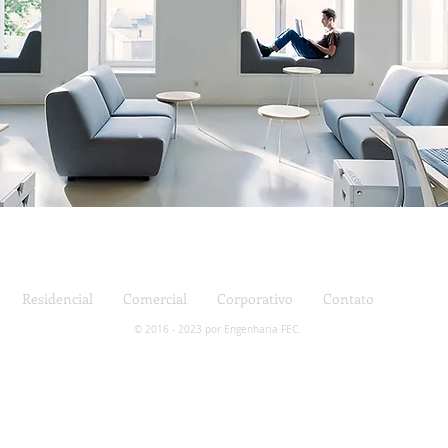
Residencial
Comercial
Corporativo
Contato
© 2016 - 2023 por Engenharia FEC.